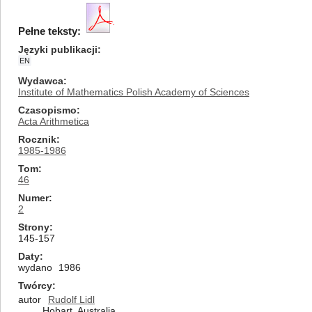
Pełne teksty:
Języki publikacji
EN
Wydawca
Institute of Mathematics Polish Academy of Sciences
Czasopismo
Acta Arithmetica
Rocznik
1985-1986
Tom
46
Numer
2
Strony
145-157
Daty
wydano
1986
Twórcy
autor
Rudolf Lidl
Hobart, Australia