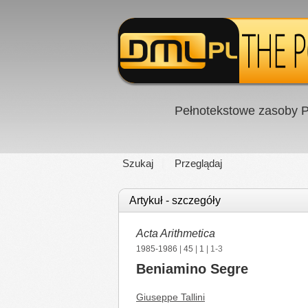
Pełnotekstowe zasoby P
Szukaj
Przeglądaj
Artykuł - szczegóły
Acta Arithmetica
1985-1986
|
45
|
1
| 1-3
Beniamino Segre
Giuseppe Tallini