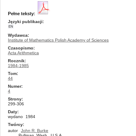
Pełne teksty:
Języki publikacji
EN
Wydawca
Institute of Mathematics Polish Academy of Sciences
Czasopismo
Acta Arithmetica
Rocznik
1984-1985
Tom
44
Numer
4
Strony
299-306
Daty
wydano
1984
Twórcy
autor
John R. Burke
Pullman, Wash., U.S.A.