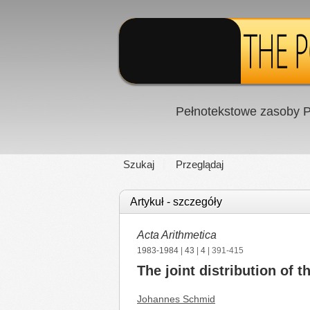
Pełnotekstowe zasoby P
Szukaj
Przeglądaj
Artykuł - szczegóły
Acta Arithmetica
1983-1984
|
43
|
4
| 391-415
The joint distribution of t
Johannes Schmid