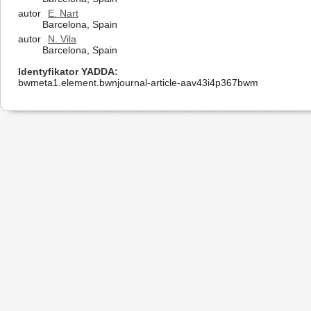
autor
E. Nart
Barcelona, Spain
autor
N. Vila
Barcelona, Spain
Identyfikator YADDA
bwmeta1.element.bwnjournal-article-aav43i4p367bwm