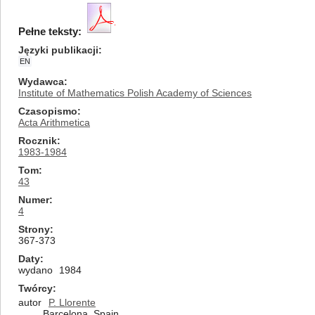
Pełne teksty:
Języki publikacji
EN
Wydawca
Institute of Mathematics Polish Academy of Sciences
Czasopismo
Acta Arithmetica
Rocznik
1983-1984
Tom
43
Numer
4
Strony
367-373
Daty
wydano
1984
Twórcy
autor
P. Llorente
Barcelona, Spain