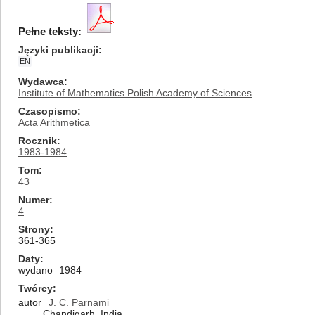
Pełne teksty:
Języki publikacji
EN
Wydawca
Institute of Mathematics Polish Academy of Sciences
Czasopismo
Acta Arithmetica
Rocznik
1983-1984
Tom
43
Numer
4
Strony
361-365
Daty
wydano
1984
Twórcy
autor
J. C. Parnami
Chandigarh, India