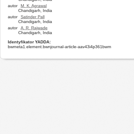
autor
M. K. Agrawal
Chandigarh, India
autor
Satinder Pall
Chandigarh, India
autor
A. R. Rajwade
Chandigarh, India
Identyfikator YADDA
bwmeta1.element.bwnjournal-article-aav43i4p361bwm