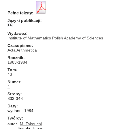
Pełne teksty:
Języki publikacji
EN
Wydawca
Institute of Mathematics Polish Academy of Sciences
Czasopismo
Acta Arithmetica
Rocznik
1983-1984
Tom
43
Numer
4
Strony
333-348
Daty
wydano
1984
Twórcy
autor
M. Takeuchi
Ibaraki, Japan