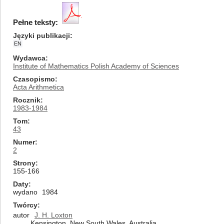
Pełne teksty:
Języki publikacji
EN
Wydawca
Institute of Mathematics Polish Academy of Sciences
Czasopismo
Acta Arithmetica
Rocznik
1983-1984
Tom
43
Numer
2
Strony
155-166
Daty
wydano
1984
Twórcy
autor
J. H. Loxton
Kensington, New South Wales, Australia