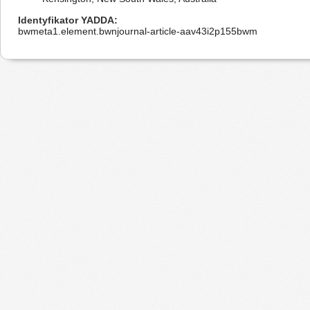
Identyfikator YADDA
bwmeta1.element.bwnjournal-article-aav43i2p155bwm