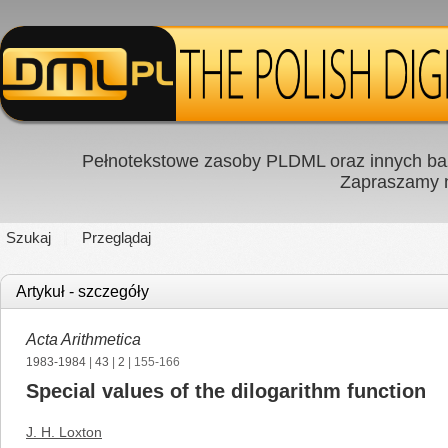
Pełnotekstowe zasoby PLDML oraz innych baz
Zapraszamy
Szukaj
Przeglądaj
Artykuł - szczegóły
Acta Arithmetica
1983-1984
|
43
|
2
| 155-166
Special values of the dilogarithm function
J. H. Loxton