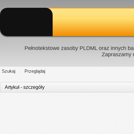
Pełnotekstowe zasoby PLDML oraz innych baz
Zapraszamy
Szukaj
Przeglądaj
Artykuł - szczegóły