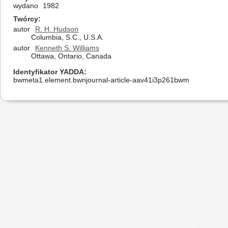
wydano
1982
Twórcy
autor
R. H. Hudson
Columbia, S.C., U.S.A.
autor
Kenneth S. Williams
Ottawa, Ontario, Canada
Identyfikator YADDA
bwmeta1.element.bwnjournal-article-aav41i3p261bwm