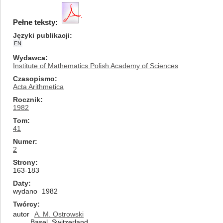
Pełne teksty:
Języki publikacji
EN
Wydawca
Institute of Mathematics Polish Academy of Sciences
Czasopismo
Acta Arithmetica
Rocznik
1982
Tom
41
Numer
2
Strony
163-183
Daty
wydano
1982
Twórcy
autor
A. M. Ostrowski
Basel, Switzerland