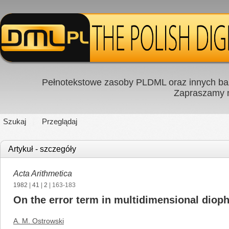
Pełnotekstowe zasoby PLDML oraz innych baz
Zapraszamy
Szukaj
Przeglądaj
Artykuł - szczegóły
Acta Arithmetica
1982
|
41
|
2
| 163-183
On the error term in multidimensional diop
A. M. Ostrowski