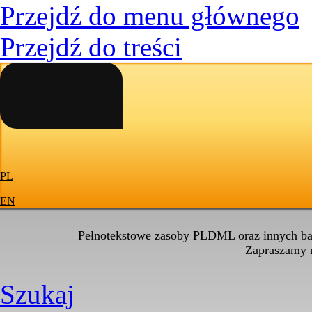
Przejdź do menu głównego
Przejdź do treści
PL
|
EN
Pełnotekstowe zasoby PLDML oraz innych baz
Zapraszamy
Szukaj