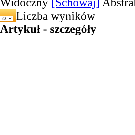
Widoczny
[Schowaj]
Abstra
Liczba wyników
Artykuł - szczegóły