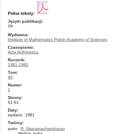
Pełne teksty:
Języki publikacji
EN
Wydawca
Institute of Mathematics Polish Academy of Sciences
Czasopismo
Acta Arithmetica
Rocznik
1981-1982
Tom
40
Numer
1
Strony
51-61
Daty
wydano
1981
Twórcy
autor
R. Sitaramachandrarao
Waltair, India