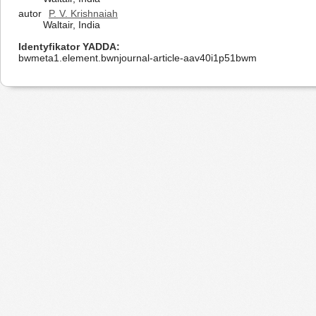
autor
P. V. Krishnaiah
Waltair, India
Identyfikator YADDA
bwmeta1.element.bwnjournal-article-aav40i1p51bwm