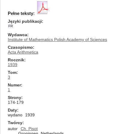
Pełne teksty:
Języki publikacji
FR
Wydawca
Institute of Mathematics Polish Academy of Sciences
Czasopismo
Acta Arithmetica
Rocznik
1939
Tom
3
Numer
1
Strony
174-179
Daty
wydano
1939
Twórcy
autor
Ch. Pisot
Groningen, Netherlands