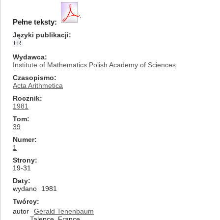
Pełne teksty:
Języki publikacji
FR
Wydawca
Institute of Mathematics Polish Academy of Sciences
Czasopismo
Acta Arithmetica
Rocznik
1981
Tom
39
Numer
1
Strony
19-31
Daty
wydano
1981
Twórcy
autor
Gérald Tenenbaum
Talence, France