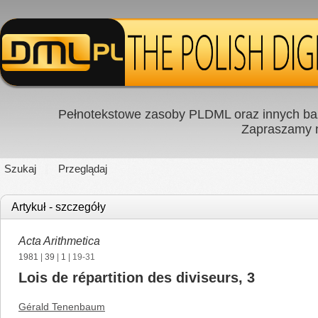
Pełnotekstowe zasoby PLDML oraz innych baz
Zapraszamy
Szukaj
Przeglądaj
Artykuł - szczegóły
Acta Arithmetica
1981
|
39
|
1
| 19-31
Lois de répartition des diviseurs, 3
Gérald Tenenbaum