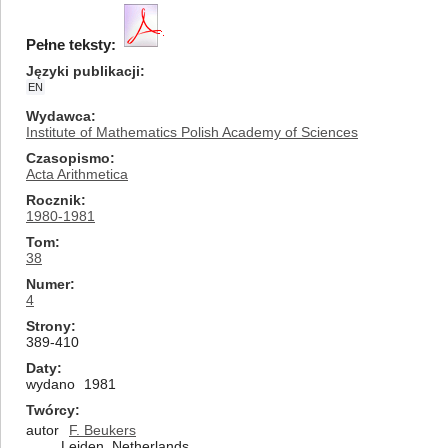
Pełne teksty:
Języki publikacji
EN
Wydawca
Institute of Mathematics Polish Academy of Sciences
Czasopismo
Acta Arithmetica
Rocznik
1980-1981
Tom
38
Numer
4
Strony
389-410
Daty
wydano
1981
Twórcy
autor
F. Beukers
Leiden, Netherlands