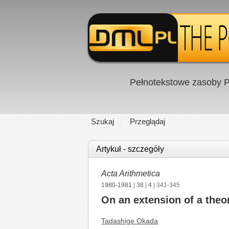
Pełnotekstowe zasoby P
Szukaj
Przeglądaj
Artykuł - szczegóły
Acta Arithmetica
1980-1981
|
38
|
4
| 341-345
On an extension of a theo
Tadashige Okada