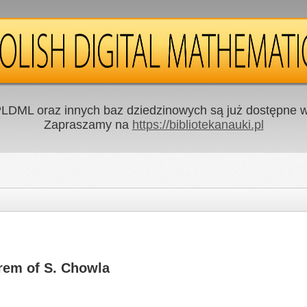
LDML oraz innych baz dziedzinowych są już dostępne w 
Zapraszamy na
https://bibliotekanauki.pl
rem of S. Chowla