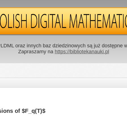
LDML oraz innych baz dziedzinowych są już dostępne w 
Zapraszamy na
https://bibliotekanauki.pl
ions of $F_q(T)$