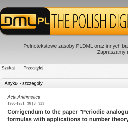
Pełnotekstowe zasoby PLDML oraz innych baz
Zapraszamy
Szukaj
Przeglądaj
Artykuł - szczegóły
Acta Arithmetica
1980-1981
|
38
|
3
| 323
Corrigendum to the paper "Periodic analog
formulas with applications to number theor