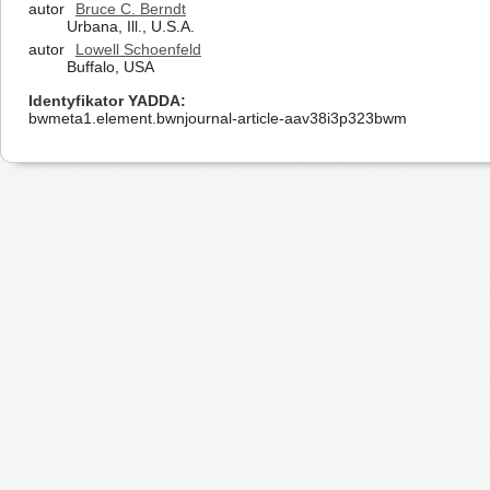
autor
Bruce C. Berndt
Urbana, Ill., U.S.A.
autor
Lowell Schoenfeld
Buffalo, USA
Identyfikator YADDA
bwmeta1.element.bwnjournal-article-aav38i3p323bwm