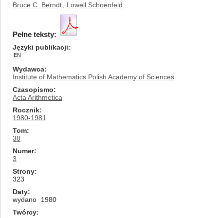
Bruce C. Berndt
,
Lowell Schoenfeld
Pełne teksty:
Języki publikacji
EN
Wydawca
Institute of Mathematics Polish Academy of Sciences
Czasopismo
Acta Arithmetica
Rocznik
1980-1981
Tom
38
Numer
3
Strony
323
Daty
wydano
1980
Twórcy