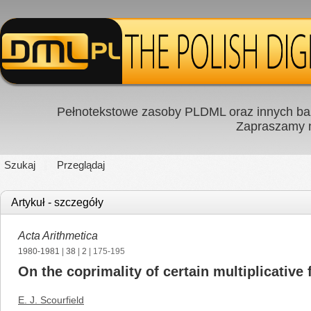
Pełnotekstowe zasoby PLDML oraz innych baz
Zapraszamy
Szukaj
Przeglądaj
Artykuł - szczegóły
Acta Arithmetica
1980-1981
|
38
|
2
| 175-195
On the coprimality of certain multiplicative
E. J. Scourfield