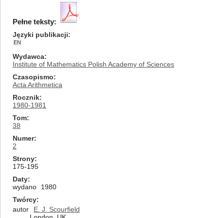
Pełne teksty:
Języki publikacji
EN
Wydawca
Institute of Mathematics Polish Academy of Sciences
Czasopismo
Acta Arithmetica
Rocznik
1980-1981
Tom
38
Numer
2
Strony
175-195
Daty
wydano
1980
Twórcy
autor
E. J. Scourfield
London, UK