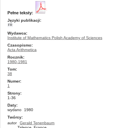
Pełne teksty:
Języki publikacji
FR
Wydawca
Institute of Mathematics Polish Academy of Sciences
Czasopismo
Acta Arithmetica
Rocznik
1980-1981
Tom
38
Numer
1
Strony
1-36
Daty
wydano
1980
Twórcy
autor
Gerald Tenenbaum
Talence, France