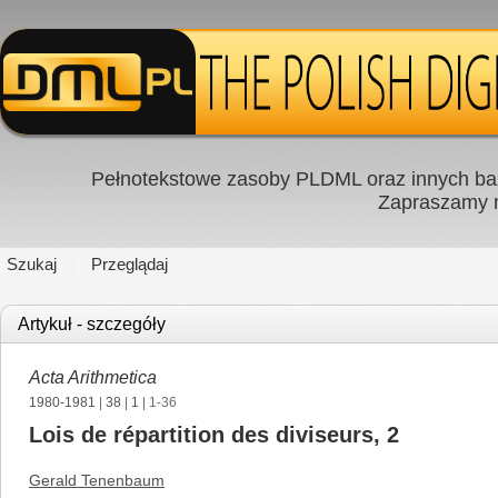
Pełnotekstowe zasoby PLDML oraz innych baz
Zapraszamy
Szukaj
Przeglądaj
Artykuł - szczegóły
Acta Arithmetica
1980-1981
|
38
|
1
| 1-36
Lois de répartition des diviseurs, 2
Gerald Tenenbaum