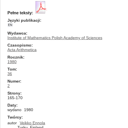
Pełne teksty:
Języki publikacji
EN
Wydawca
Institute of Mathematics Polish Academy of Sciences
Czasopismo
Acta Arithmetica
Rocznik
1980
Tom
36
Numer
2
Strony
165-170
Daty
wydano
1980
Twórcy
autor
Veikko Ennola
Turku, Finland