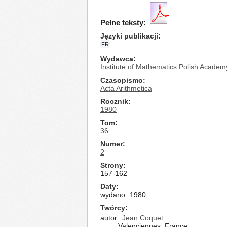
Pełne teksty:
Języki publikacji
FR
Wydawca
Institute of Mathematics Polish Academ
Czasopismo
Acta Arithmetica
Rocznik
1980
Tom
36
Numer
2
Strony
157-162
Daty
wydano
1980
Twórcy
autor
Jean Coquet
Valenciennes, France