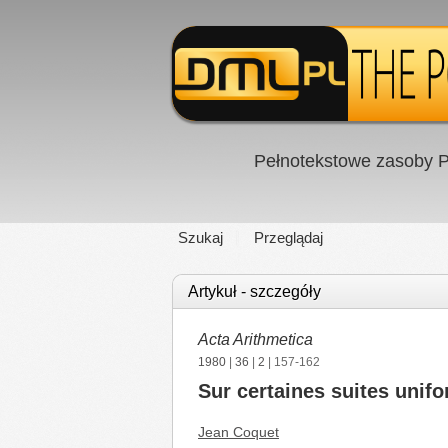
Pełnotekstowe zasoby P
Szukaj
Przeglądaj
Artykuł - szczegóły
Acta Arithmetica
1980
|
36
|
2
| 157-162
Sur certaines suites unif
Jean Coquet