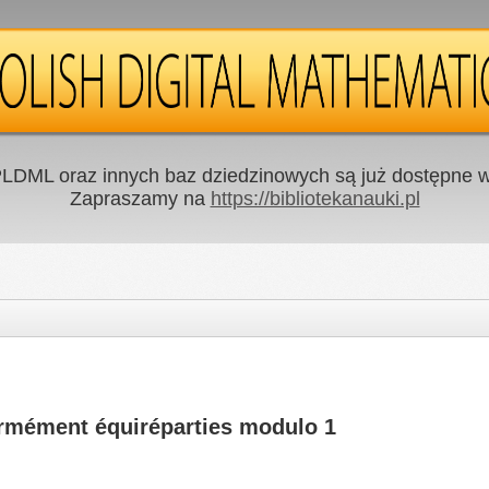
LDML oraz innych baz dziedzinowych są już dostępne w 
Zapraszamy na
https://bibliotekanauki.pl
ormément équiréparties modulo 1