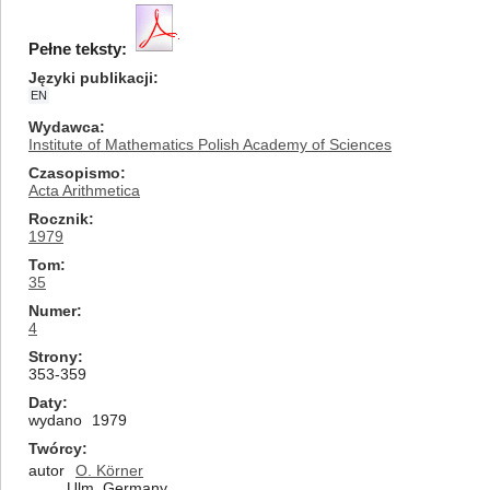
Pełne teksty:
Języki publikacji
EN
Wydawca
Institute of Mathematics Polish Academy of Sciences
Czasopismo
Acta Arithmetica
Rocznik
1979
Tom
35
Numer
4
Strony
353-359
Daty
wydano
1979
Twórcy
autor
O. Körner
Ulm, Germany