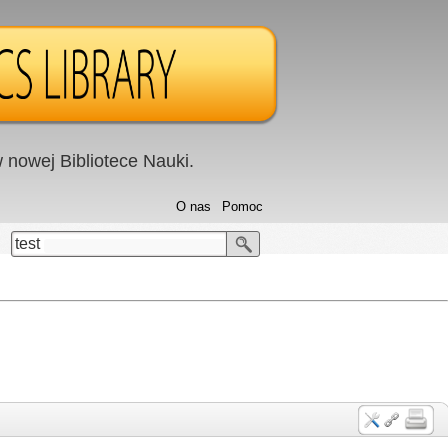
nowej Bibliotece Nauki.
O nas
Pomoc
test