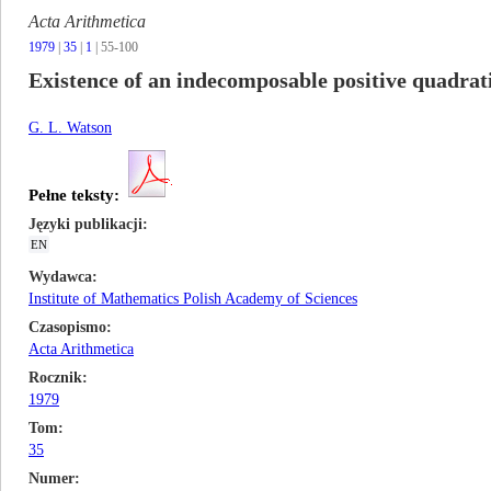
Acta Arithmetica
1979
|
35
|
1
| 55-100
Existence of an indecomposable positive quadrati
G. L. Watson
Pełne teksty:
Języki publikacji
EN
Wydawca
Institute of Mathematics Polish Academy of Sciences
Czasopismo
Acta Arithmetica
Rocznik
1979
Tom
35
Numer