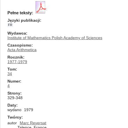
Pełne teksty:
Języki publikacji
FR
Wydawca
Institute of Mathematics Polish Academy of Sciences
Czasopismo
Acta Arithmetica
Rocznik
1977-1979
Tom
34
Numer
4
Strony
329-348
Daty
wydano
1979
Twórcy
autor
Marc Reversat
Talence, France