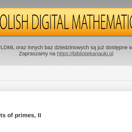
LDML oraz innych baz dziedzinowych są już dostępne w 
Zapraszamy na
https://bibliotekanauki.pl
s of primes, II