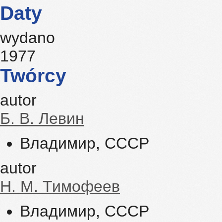
Daty
wydano
1977
Twórcy
autor
Б. В. Левин
Владимир, СССР
autor
Н. М. Тимофеев
Владимир, СССР