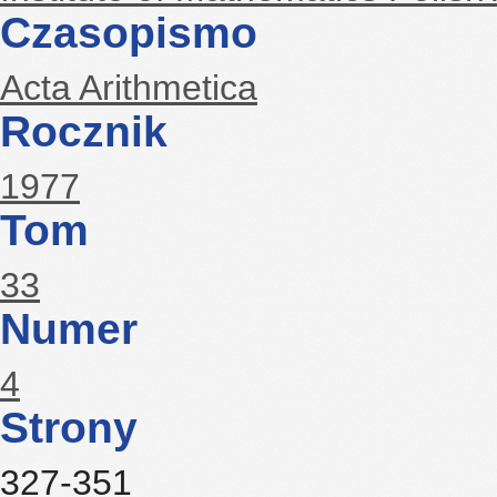
Czasopismo
Acta Arithmetica
Rocznik
1977
Tom
33
Numer
4
Strony
327-351