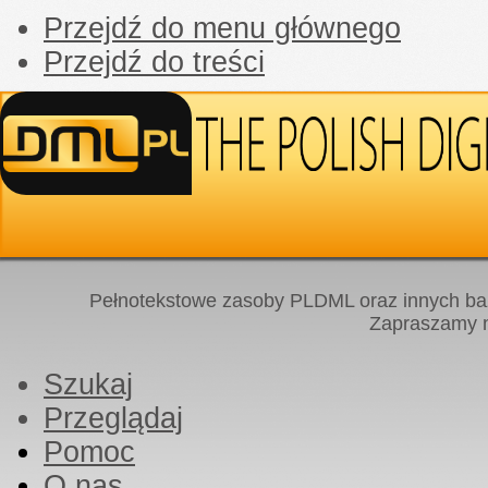
Przejdź do menu głównego
Przejdź do treści
Pełnotekstowe zasoby PLDML oraz innych baz
Zapraszamy
Szukaj
Przeglądaj
Pomoc
O nas