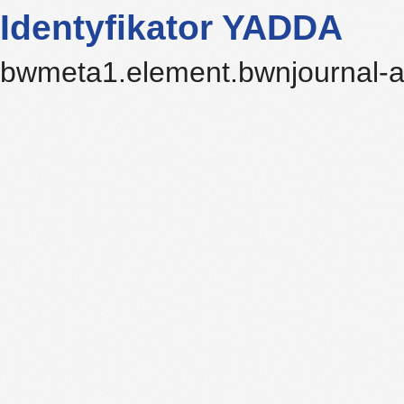
Identyfikator YADDA
bwmeta1.element.bwnjournal-a