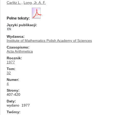
Carlitz L.
,
Long, Jr. A. F.
Pełne teksty:
Języki publikacji
EN
Wydawca
Institute of Mathematics Polish Academy of Sciences
Czasopismo
Acta Arithmetica
Rocznik
1977
Tom
32
Numer
4
Strony
407-420
Daty
wydano
1977
Twórcy