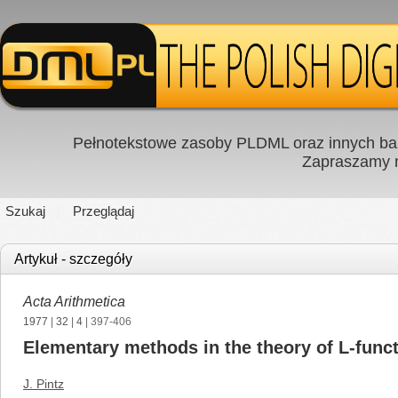
Pełnotekstowe zasoby PLDML oraz innych baz
Zapraszamy
Szukaj
Przeglądaj
Artykuł - szczegóły
Acta Arithmetica
1977
|
32
|
4
| 397-406
Elementary methods in the theory of L-funct
J. Pintz