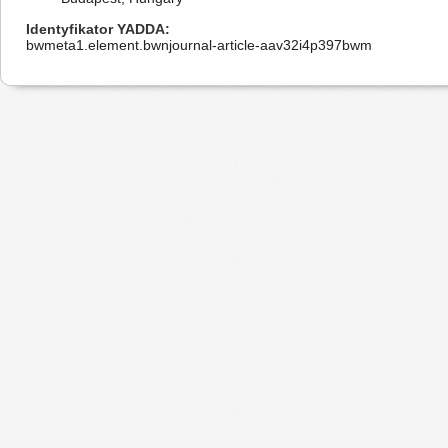
Identyfikator YADDA
bwmeta1.element.bwnjournal-article-aav32i4p397bwm