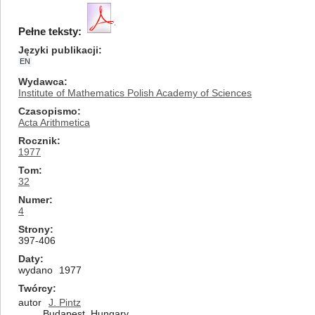
Pełne teksty:
Języki publikacji
EN
Wydawca
Institute of Mathematics Polish Academy of Sciences
Czasopismo
Acta Arithmetica
Rocznik
1977
Tom
32
Numer
4
Strony
397-406
Daty
wydano
1977
Twórcy
autor
J. Pintz
Budapest, Hungary