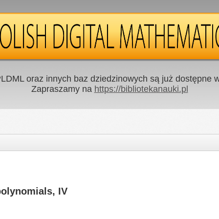
LDML oraz innych baz dziedzinowych są już dostępne w 
Zapraszamy na
https://bibliotekanauki.pl
polynomials, IV