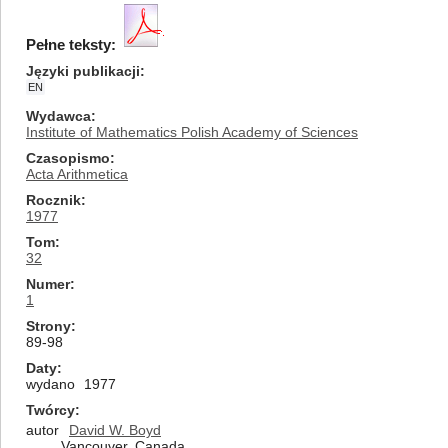
Pełne teksty:
Języki publikacji
EN
Wydawca
Institute of Mathematics Polish Academy of Sciences
Czasopismo
Acta Arithmetica
Rocznik
1977
Tom
32
Numer
1
Strony
89-98
Daty
wydano
1977
Twórcy
autor
David W. Boyd
Vancouver, Canada