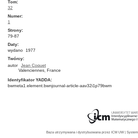
Tom
32
Numer
1
Strony
79-87
Daty
wydano
1977
Twórcy
autor
Jean Coquet
Valenciennes, France
Identyfikator YADDA
bwmeta1.element.bwnjournal-article-aav32i1p79bwm
Baza utrzymywana i dystrybuowana przez
ICM UW
| System