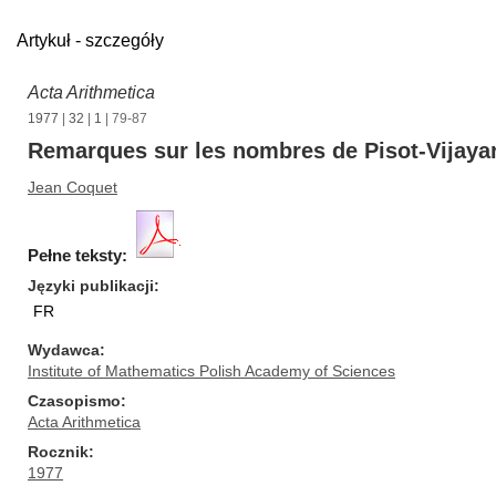
Artykuł - szczegóły
Acta Arithmetica
1977
|
32
|
1
| 79-87
Remarques sur les nombres de Pisot-Vijay
Jean Coquet
Pełne teksty:
Języki publikacji
FR
Wydawca
Institute of Mathematics Polish Academy of Sciences
Czasopismo
Acta Arithmetica
Rocznik
1977