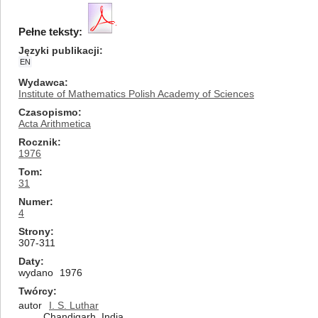
Pełne teksty:
Języki publikacji
EN
Wydawca
Institute of Mathematics Polish Academy of Sciences
Czasopismo
Acta Arithmetica
Rocznik
1976
Tom
31
Numer
4
Strony
307-311
Daty
wydano
1976
Twórcy
autor
I. S. Luthar
Chandigarh, India