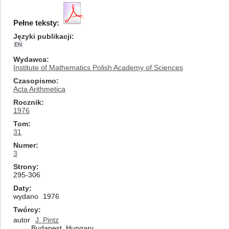
Pełne teksty:
Języki publikacji
EN
Wydawca
Institute of Mathematics Polish Academy of Sciences
Czasopismo
Acta Arithmetica
Rocznik
1976
Tom
31
Numer
3
Strony
295-306
Daty
wydano
1976
Twórcy
autor
J. Pintz
Budapest, Hungary