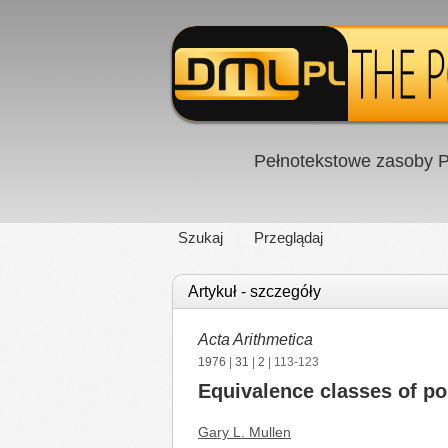
Pełnotekstowe zasoby P
Szukaj
Przeglądaj
Artykuł - szczegóły
Acta Arithmetica
1976
|
31
|
2
| 113-123
Equivalence classes of pol
Gary L. Mullen