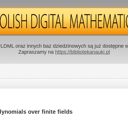
LDML oraz innych baz dziedzinowych są już dostępne w 
Zapraszamy na
https://bibliotekanauki.pl
ynomials over finite fields