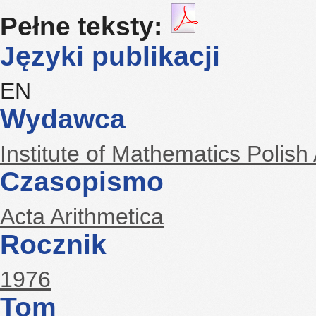
Pełne teksty:
Języki publikacji
EN
Wydawca
Institute of Mathematics Polis
Czasopismo
Acta Arithmetica
Rocznik
1976
Tom