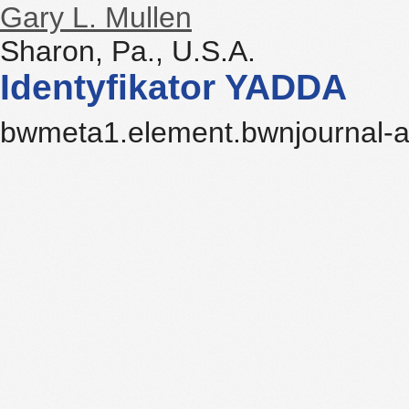
Gary L. Mullen
Sharon, Pa., U.S.A.
Identyfikator YADDA
bwmeta1.element.bwnjournal-a