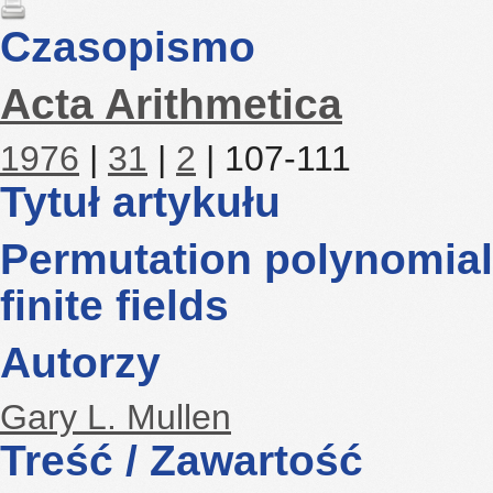
Czasopismo
Acta Arithmetica
1976
|
31
|
2
| 107-111
Tytuł artykułu
Permutation polynomials
finite fields
Autorzy
Gary L. Mullen
Treść / Zawartość