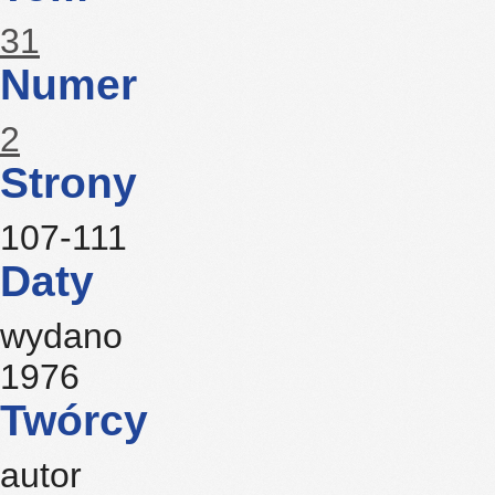
31
Numer
2
Strony
107-111
Daty
wydano
1976
Twórcy
autor