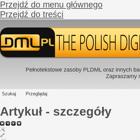
Przejdź do menu głównego
Przejdź do treści
Pełnotekstowe zasoby PLDML oraz innych baz
Zapraszamy
Szukaj
Przeglądaj
Artykuł - szczegóły