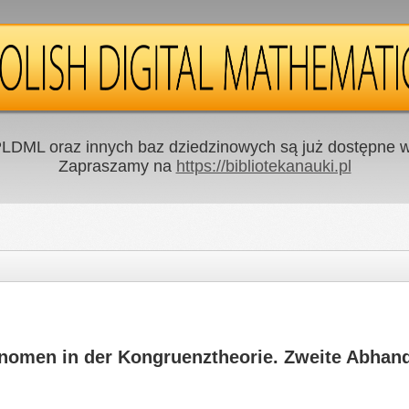
LDML oraz innych baz dziedzinowych są już dostępne w 
Zapraszamy na
https://bibliotekanauki.pl
lynomen in der Kongruenztheorie. Zweite Abhan