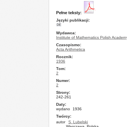
Pełne teksty:
Języki publikacji
DE
Wydawca
Institute of Mathematics Polish Academ
Czasopismo
Acta Arithmetica
Rocznik
1936
Tom
2
Numer
2
Strony
242-261
Daty
wydano
1936
Twórcy
autor
S. Lubelski
Warszawa, Polska