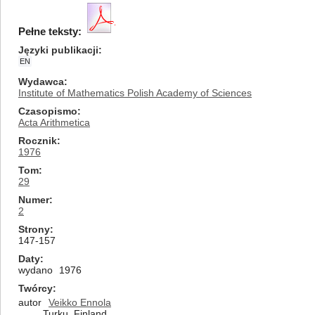
Pełne teksty:
Języki publikacji
EN
Wydawca
Institute of Mathematics Polish Academy of Sciences
Czasopismo
Acta Arithmetica
Rocznik
1976
Tom
29
Numer
2
Strony
147-157
Daty
wydano
1976
Twórcy
autor
Veikko Ennola
Turku, Finland