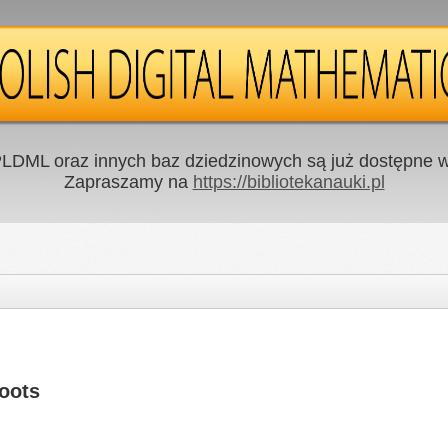
LDML oraz innych baz dziedzinowych są już dostępne w 
Zapraszamy na
https://bibliotekanauki.pl
oots