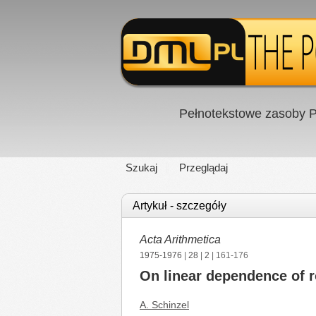
Pełnotekstowe zasoby P
Szukaj
Przeglądaj
Artykuł - szczegóły
Acta Arithmetica
1975-1976
|
28
|
2
| 161-176
On linear dependence of r
A. Schinzel