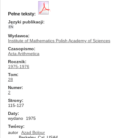
Pełne teksty:
Języki publikacji
EN
Wydawca
Institute of Mathematics Polish Academy of Sciences
Czasopismo
Acta Arithmetica
Rocznik
1975-1976
Tom
28
Numer
2
Strony
115-127
Daty
wydano
1975
Twórcy
autor
Azad Bolour
Berkeley, Cal, USAif