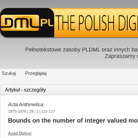
Pełnotekstowe zasoby PLDML oraz innych baz
Zapraszamy
Szukaj
Przeglądaj
Artykuł - szczegóły
Acta Arithmetica
1975-1976
|
28
|
2
| 115-127
Bounds on the number of integer valued mo
Azad Bolour