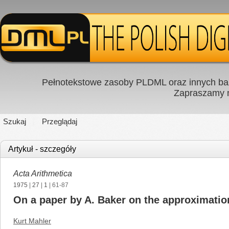
Pełnotekstowe zasoby PLDML oraz innych baz
Zapraszamy
Szukaj
Przeglądaj
Artykuł - szczegóły
Acta Arithmetica
1975
|
27
|
1
| 61-87
On a paper by A. Baker on the approximation
Kurt Mahler