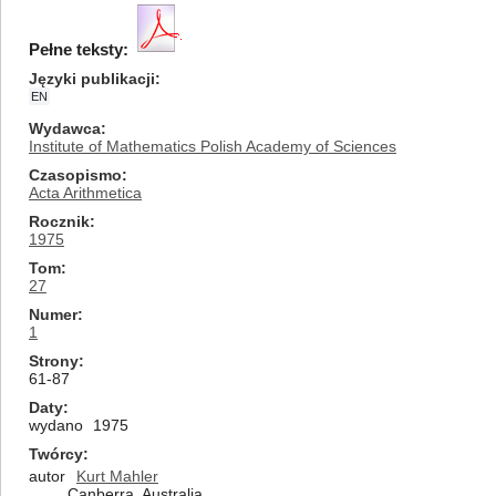
Pełne teksty:
Języki publikacji
EN
Wydawca
Institute of Mathematics Polish Academy of Sciences
Czasopismo
Acta Arithmetica
Rocznik
1975
Tom
27
Numer
1
Strony
61-87
Daty
wydano
1975
Twórcy
autor
Kurt Mahler
Canberra, Australia