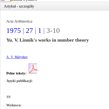
Artykuł - szczegóły
Acta Arithmetica
1975
|
27
|
1
| 3-10
Yu. V. Linnik's works in number theory
A. V. Malyshev
Pełne teksty:
Języki publikacji
EN
Wydawca