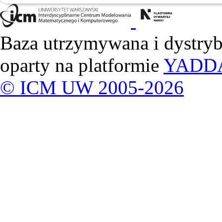
Baza utrzymywana i dystry
oparty na platformie
YADD
© ICM UW 2005-2026