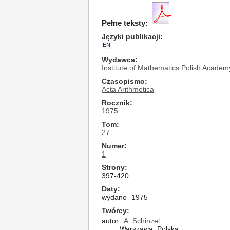
Pełne teksty:
Języki publikacji
EN
Wydawca
Institute of Mathematics Polish Academ
Czasopismo
Acta Arithmetica
Rocznik
1975
Tom
27
Numer
1
Strony
397-420
Daty
wydano
1975
Twórcy
autor
A. Schinzel
Warszawa, Polska