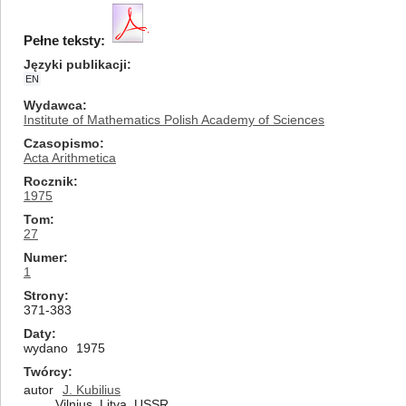
Pełne teksty:
Języki publikacji
EN
Wydawca
Institute of Mathematics Polish Academy of Sciences
Czasopismo
Acta Arithmetica
Rocznik
1975
Tom
27
Numer
1
Strony
371-383
Daty
wydano
1975
Twórcy
autor
J. Kubilius
Vilnius, Litva, USSR