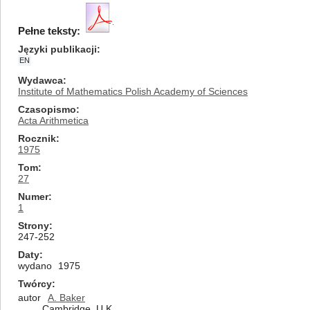
Pełne teksty:
Języki publikacji
EN
Wydawca
Institute of Mathematics Polish Academy of Sciences
Czasopismo
Acta Arithmetica
Rocznik
1975
Tom
27
Numer
1
Strony
247-252
Daty
wydano
1975
Twórcy
autor
A. Baker
Cambridge, U.K.