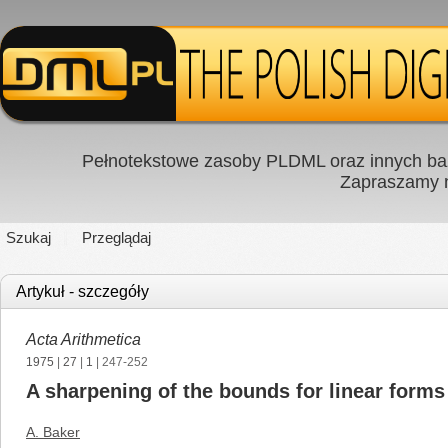
Pełnotekstowe zasoby PLDML oraz innych baz
Zapraszamy
Szukaj
Przeglądaj
Artykuł - szczegóły
Acta Arithmetica
1975
|
27
|
1
| 247-252
A sharpening of the bounds for linear forms 
A. Baker