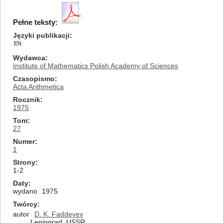
Pełne teksty:
Języki publikacji
EN
Wydawca
Institute of Mathematics Polish Academy of Sciences
Czasopismo
Acta Arithmetica
Rocznik
1975
Tom
27
Numer
1
Strony
1-2
Daty
wydano
1975
Twórcy
autor
D. K. Faddeyev
Leningrad, USSR