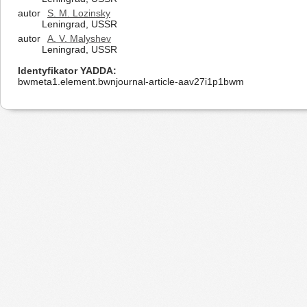
autor
S. M. Lozinsky
Leningrad, USSR
autor
A. V. Malyshev
Leningrad, USSR
Identyfikator YADDA
bwmeta1.element.bwnjournal-article-aav27i1p1bwm