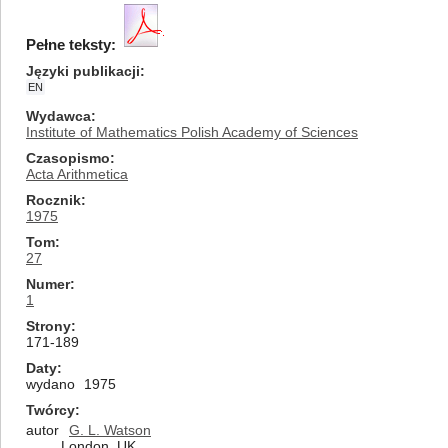
Pełne teksty:
Języki publikacji
EN
Wydawca
Institute of Mathematics Polish Academy of Sciences
Czasopismo
Acta Arithmetica
Rocznik
1975
Tom
27
Numer
1
Strony
171-189
Daty
wydano
1975
Twórcy
autor
G. L. Watson
London, UK