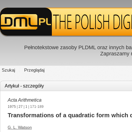
Pełnotekstowe zasoby PLDML oraz innych baz
Zapraszamy
Szukaj
Przeglądaj
Artykuł - szczegóły
Acta Arithmetica
1975
|
27
|
1
| 171-189
Transformations of a quadratic form which d
G. L. Watson