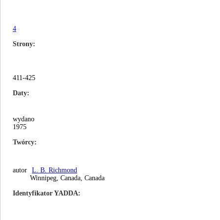
4
Strony
411-425
Daty
wydano
1975
Twórcy
autor
L. B. Richmond
Winnipeg, Canada, Canada
Identyfikator YADDA