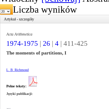
Liczba wyników
Artykuł - szczegóły
Acta Arithmetica
1974-1975
|
26
|
4
| 411-425
The moments of partitions, I
L. B. Richmond
Pełne teksty:
Języki publikacji