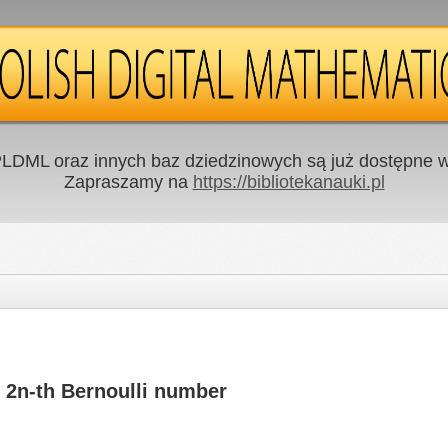
LDML oraz innych baz dziedzinowych są już dostępne w 
Zapraszamy na
https://bibliotekanauki.pl
e 2n-th Bernoulli number